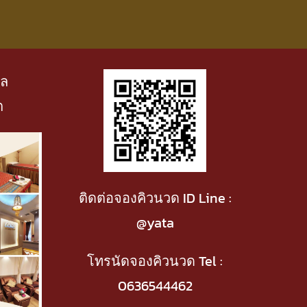
าล
ต
ติดต่อจองคิวนวด ID Line :
@yata
โทรนัดจองคิวนวด Tel :
0636544462