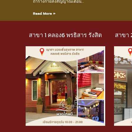
ถ้าร่างกายส่งสัญญาณเตือน…
Read More »
สาขา 1 คลอง6 พรธิสาร รังสิต
สาขา 