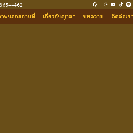
36544462
ขภาพนอกสถานที่
เกี่ยวกับญาตา
บทความ
ติดต่อเร