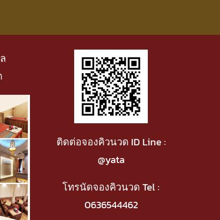
าล
ต
ติดต่อจองคิวนวด ID Line :
@yata
โทรนัดจองคิวนวด Tel :
0636544462