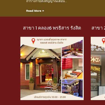
ถ้าร่างกายส่งสัญญาณเตือน…
Read More »
สาขา 1 คลอง6 พรธิสาร รังสิต
สาขา 