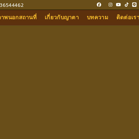
36544462
ขภาพนอกสถานที่
เกี่ยวกับญาตา
บทความ
ติดต่อเร