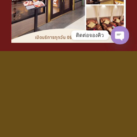
ติดต่อจองคิว
Open 
ติดต่อจองคิวนวด ID Line : @yata
โทรนัดจองคิวนวด Tel :
0636544462