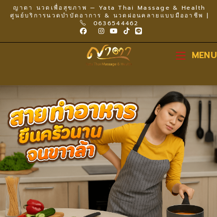
ญาตา นวดเพื่อสุขภาพ — Yata Thai Massage & Health
ศูนย์บริการนวดบำบัดอาการ & นวดผ่อนคลายแบบมืออาชีพ |
0636544462
MENU