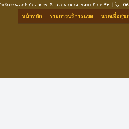
ย์บริการนวดบำบัดอาการ & นวดผ่อนคลายแบบมืออาชีพ |
06
หน้าหลัก
รายการบริการนวด
นวดเพื่อสุ