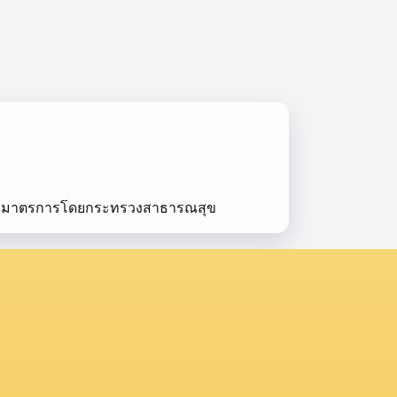
ิตามมาตรการโดยกระทรวงสาธารณสุข