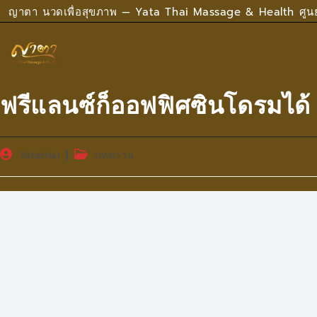
Skip
ญาตา นวดเพื่อสุขภาพ — Yata Thai Massage & Health ศูน
to
content
ฟรีแลนซ์ก็ออฟฟิศซินโดรมได้
Post
Post
Yatathai
บทความ
author:
category: