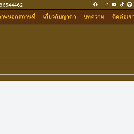
36544462
ขภาพนอกสถานที่
เกี่ยวกับญาตา
บทความ
ติดต่อเร