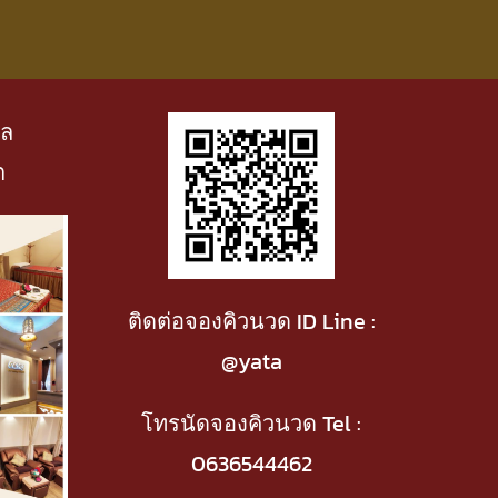
าล
ต
ติดต่อจองคิวนวด ID Line :
@yata
โทรนัดจองคิวนวด Tel :
0636544462