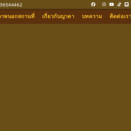
36544462
ขภาพนอกสถานที่
เกี่ยวกับญาตา
บทความ
ติดต่อเร