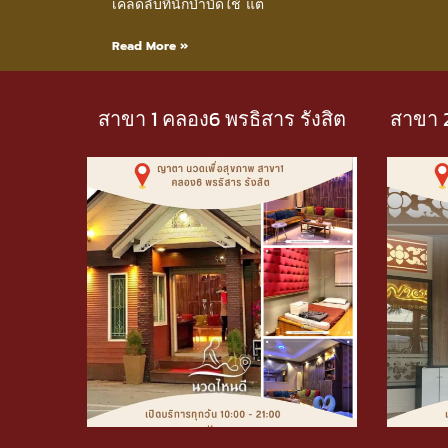
เคล็ดลับที่นักบำบัดใช้ แต
Read More »
สาขา 1 คลอง6 พรธิสาร รังสิต
สาขา 